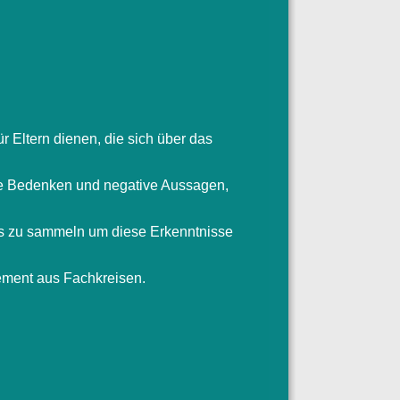
ür Eltern dienen, die sich über das
ele Bedenken und negative Aussagen,
ts zu sammeln um diese Erkenntnisse
tement aus Fachkreisen.